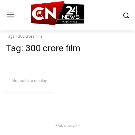
Tags
300 crore film
Tag:
300 crore film
No posts to display
- Advertisment -