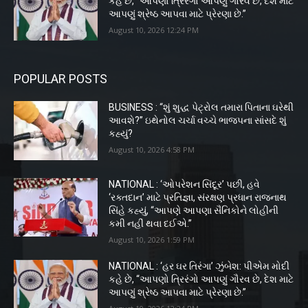
કહે છે, “આપણો ત્રિરંગો આપણું ગૌરવ છે, દેશ માટે
આપણું શ્રેષ્ઠ આપવા માટે પ્રેરણા છે.”
August 10, 2026 12:24 PM
POPULAR POSTS
BUSINESS : “શું શુદ્ધ પેટ્રોલ તમારા પિતાના ઘરેથી
આવશે?” ઇથેનોલ ચર્ચા વચ્ચે ભાજપના સાંસદે શું
કહ્યું?
August 10, 2026 4:58 PM
NATIONAL : ‘ઓપરેશન સિંદૂર’ પછી, હવે
‘રક્તદાન’ માટે પ્રતિજ્ઞા, સંરક્ષણ પ્રધાન રાજનાથ
સિંહે કહ્યું, “આપણે આપણા સૈનિકોને લોહીની
કમી નહીં થવા દઈએ.”
August 10, 2026 1:59 PM
NATIONAL : ‘હર ઘર તિરંગા’ ઝુંબેશ: પીએમ મોદી
કહે છે, “આપણો ત્રિરંગો આપણું ગૌરવ છે, દેશ માટે
આપણું શ્રેષ્ઠ આપવા માટે પ્રેરણા છે.”