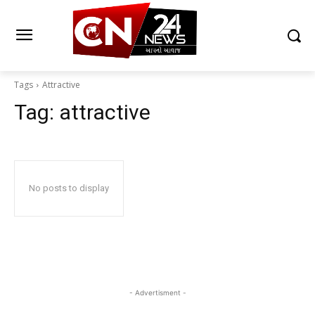
Tags
Attractive
Tag:
attractive
No posts to display
- Advertisment -