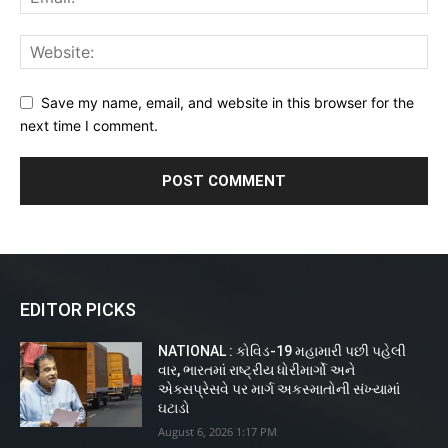
Save my name, email, and website in this browser for the
next time I comment.
EDITOR PICKS
NATIONAL : કોવિડ-19 મહામારી પછી પહેલી
વાર, ભારતમાં રાષ્ટ્રીય ધોરીમાર્ગો અને
એક્સપ્રેસવે પર માર્ગ અકસ્માતોની સંખ્યામાં
ઘટાડો
August 6, 2026 1:17 PM