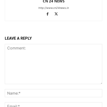
CN 24 NEWS
http://www.cn24news.in
LEAVE A REPLY