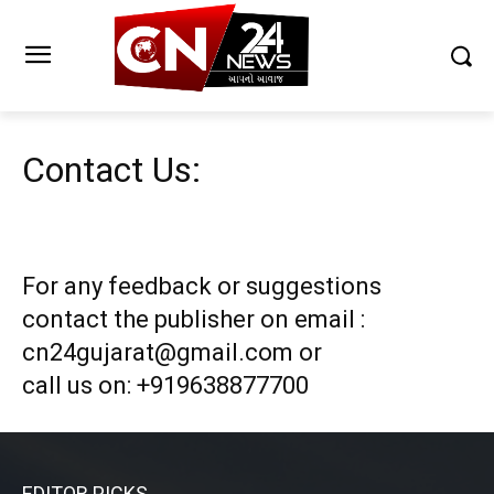
Contact Us:
For any feedback or suggestions
contact the publisher on email :
cn24gujarat@gmail.com or
call us on: +919638877700
EDITOR PICKS