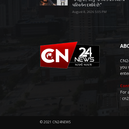
પરિવર્તન દર્શાવે છે.”
August 8, 2026 5:05 PM
AB
CN24
you 
ente
Cont
For 
: cn
© 2021 CN24NEWS