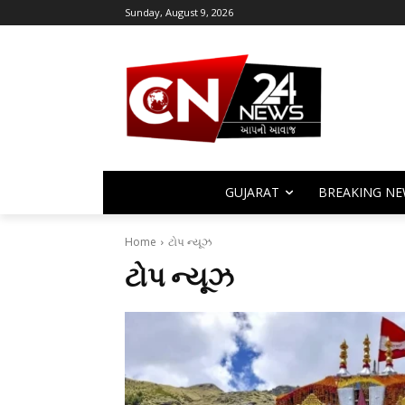
Sunday, August 9, 2026
GUJARAT
BREAKING NE
Home
ટોપ ન્યૂઝ
ટોપ ન્યૂઝ