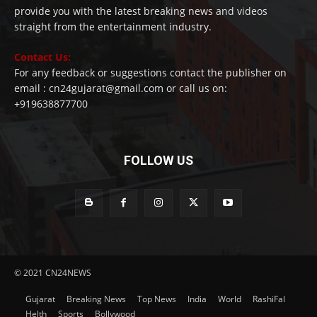
provide you with the latest breaking news and videos
straight from the entertainment industry.
Contact Us:
For any feedback or suggestions contact the publisher on
email : cn24gujarat@gmail.com or call us on:
+919638877700
FOLLOW US
© 2021 CN24NEWS
Gujarat
Breaking News
Top News
India
World
RashiFal
Helth
Sports
Bollywood