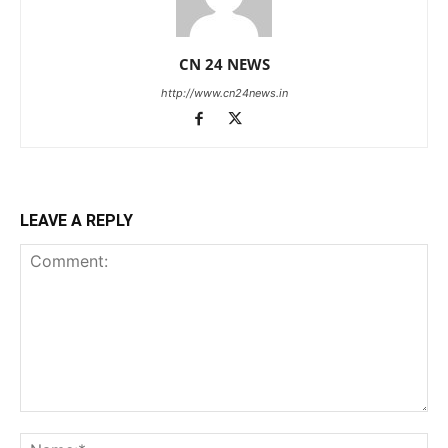
CN 24 NEWS
http://www.cn24news.in
LEAVE A REPLY