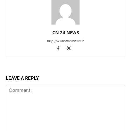
CN 24 NEWS
http://www.cn24news.in
LEAVE A REPLY