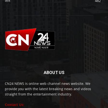
ખેલ
482
ABOUT US
CN24 NEWS is online web channel news website. We
provide you with the latest breaking news and videos
straight from the entertainment industry.
Contact Us: