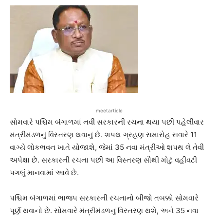
meetarticle
સોમવારે પશ્ચિમ બંગાળમાં નવી સરકારની રચના થયા પછી પહેલીવાર
મંત્રીમંડળનું વિસ્તરણ થવાનું છે. શપથ ગ્રહણ સમારોહ સવારે 11
વાગ્યે લોકભવન ખાતે યોજાશે, જેમાં 35 નવા મંત્રીઓ શપથ લે તેવી
અપેક્ષા છે. સરકારની રચના પછી આ વિસ્તરણ સૌથી મોટું વહીવટી
પગલું માનવામાં આવે છે.
પશ્ચિમ બંગાળમાં ભાજપ સરકારની રચનાનો બીજો તબક્કો સોમવારે
પૂર્ણ થવાનો છે. સોમવારે મંત્રીમંડળનું વિસ્તરણ થશે, અને 35 નવા