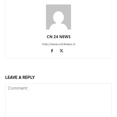
CN 24 NEWS
http://www.cn24news.in
LEAVE A REPLY