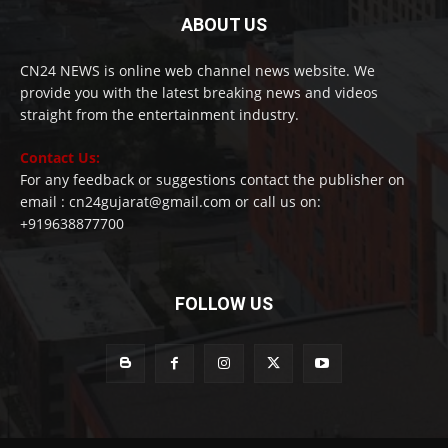
ABOUT US
CN24 NEWS is online web channel news website. We
provide you with the latest breaking news and videos
straight from the entertainment industry.
Contact Us:
For any feedback or suggestions contact the publisher on
email : cn24gujarat@gmail.com or call us on:
+919638877700
FOLLOW US