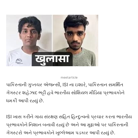
meetarticle
પાકિસ્તાની ગુપ્તચર એજન્સી, ISI ના ઇશારે, પાકિસ્તાન સમર્થિત
ગેંગસ્ટર શહેઝાદ ભટ્ટી હવે ભારતીય સોશિયલ મીડિયા પ્રભાવકોને
ધમકી આપી રહ્યું છે.
ISI ખાસ કરીને ગાય સંરક્ષણ સહિત હિન્દુત્વનો પ્રચાર કરતા ભારતીય
પ્રભાવકોને નિશાન બનાવી રહ્યું છે અને આ મુદ્દાઓ પર પાકિસ્તાની
ગેંગસ્ટરો અને પ્રભાવકોને ખુલ્લેઆમ પડકાર આપી રહ્યું છે.