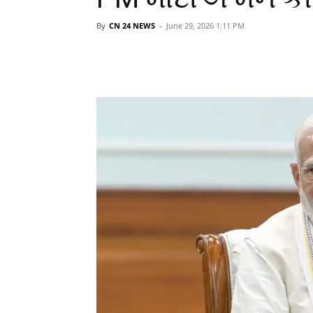
By
CN 24 NEWS
-
June 29, 2026 1:11 PM