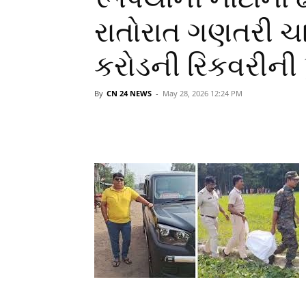
રાતોરાત ગણતરી ચા
કરોડની રિકવરીની પ
By
CN 24 NEWS
-
May 28, 2026 12:24 PM