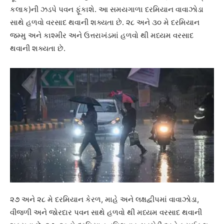
કલાક)ની ઝડપે પવન ફૂંકાશે. આ સમયગાળા દરમિયાન વાવાઝોડા
સાથે હળવો વરસાદ થવાની શક્યતા છે. ૨૮ અને ૩૦ મે દરમિયાન
જમ્મુ અને કાશ્મીર અને ઉત્તરાખંડમાં હળવો થી મધ્યમ વરસાદ
થવાની શક્યતા છે.
૨૭ અને ૨૮ મે દરમિયાન કેરળ, માહે અને લક્ષદ્વીપમાં વાવાઝોડા,
વીજળી અને જોરદાર પવન સાથે હળવો થી મધ્યમ વરસાદ થવાની