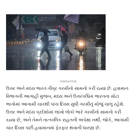
meetarticle
ઉત્તર અને મધ્ય ભારત તીવ્ર ગરમીનો સામનો કરી રહ્યા છે. હવામાન
વિભાગની આગાહી મુજબ, મધ્ય અને ઉત્તરપશ્ચિમ ભારતના મોટા
ભાગોમાં આગામી ચારથી પાંચ દિવસ સુધી ગરમીનું મોજું ચાલુ રહેશે.
ઉત્તર અને મધ્ય પ્રદેશોમાં લાખો લોકો ભારે ગરમીનો સામનો કરી
રહ્યા છે, અને તેમને તાત્કાલિક રાહતની અપેક્ષા નથી. જોકે, આગામી
ચાર દિવસ પછી હવામાનમાં ફેરફાર થવાની ધારણા છે.