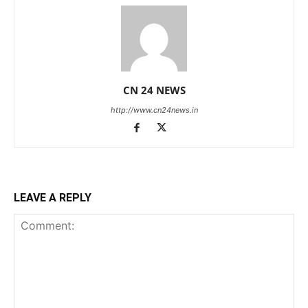
CN 24 NEWS
http://www.cn24news.in
LEAVE A REPLY