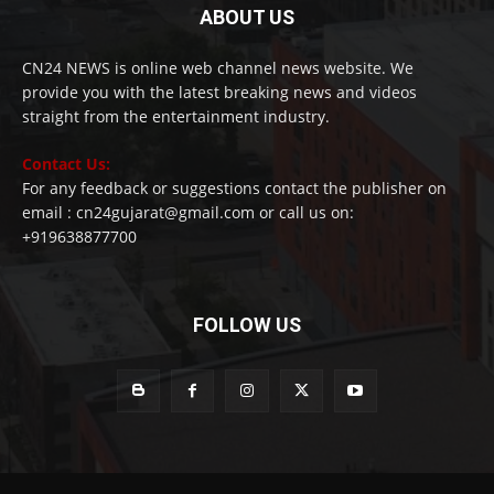
ABOUT US
CN24 NEWS is online web channel news website. We
provide you with the latest breaking news and videos
straight from the entertainment industry.
Contact Us:
For any feedback or suggestions contact the publisher on
email : cn24gujarat@gmail.com or call us on:
+919638877700
FOLLOW US