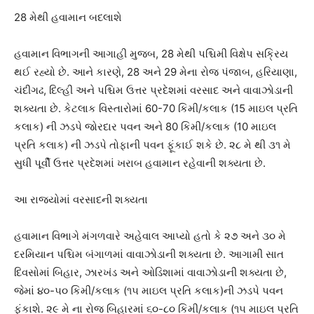
28 મેથી હવામાન બદલાશે
હવામાન વિભાગની આગાહી મુજબ, 28 મેથી પશ્ચિમી વિક્ષેપ સક્રિય
થઈ રહ્યો છે. આને કારણે, 28 અને 29 મેના રોજ પંજાબ, હરિયાણા,
ચંદીગઢ, દિલ્હી અને પશ્ચિમ ઉત્તર પ્રદેશમાં વરસાદ અને વાવાઝોડાની
શક્યતા છે. કેટલાક વિસ્તારોમાં 60-70 કિમી/કલાક (15 માઇલ પ્રતિ
કલાક) ની ઝડપે જોરદાર પવન અને 80 કિમી/કલાક (10 માઇલ
પ્રતિ કલાક) ની ઝડપે તોફાની પવન ફૂંકાઈ શકે છે. ૨૮ મે થી ૩૧ મે
સુધી પૂર્વી ઉત્તર પ્રદેશમાં ખરાબ હવામાન રહેવાની શક્યતા છે.
આ રાજ્યોમાં વરસાદની શક્યતા
હવામાન વિભાગે મંગળવારે અહેવાલ આપ્યો હતો કે ૨૭ અને ૩૦ મે
દરમિયાન પશ્ચિમ બંગાળમાં વાવાઝોડાની શક્યતા છે. આગામી સાત
દિવસોમાં બિહાર, ઝારખંડ અને ઓડિશામાં વાવાઝોડાની શક્યતા છે,
જેમાં ૪૦-૫૦ કિમી/કલાક (૧૫ માઇલ પ્રતિ કલાક)ની ઝડપે પવન
ફૂંકાશે. ૨૯ મે ના રોજ બિહારમાં ૬૦-૮૦ કિમી/કલાક (૧૫ માઇલ પ્રતિ