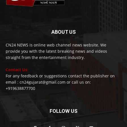
ABOUT US
CN24 NEWS is online web channel news website. We
provide you with the latest breaking news and videos
straight from the entertainment industry.
Contact Us:
For any feedback or suggestions contact the publisher on
email : cn24gujarat@gmail.com or call us on:
+919638877700
FOLLOW US