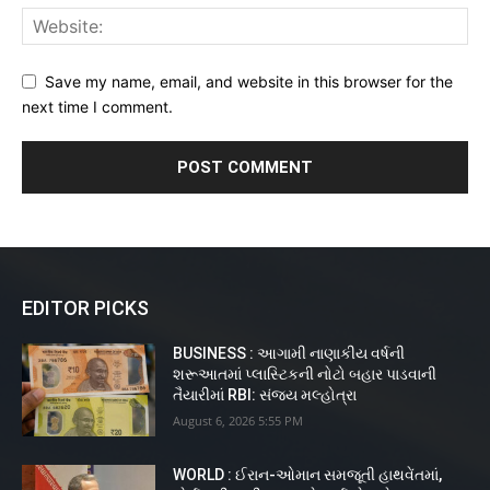
Save my name, email, and website in this browser for the
next time I comment.
EDITOR PICKS
BUSINESS : આગામી નાણાકીય વર્ષની
શરૂઆતમાં પ્લાસ્ટિકની નોટો બહાર પાડવાની
તૈયારીમાં RBI: સંજય મલ્હોત્રા
August 6, 2026 5:55 PM
WORLD : ઈરાન-ઓમાન સમજૂતી હાથવેંતમાં,