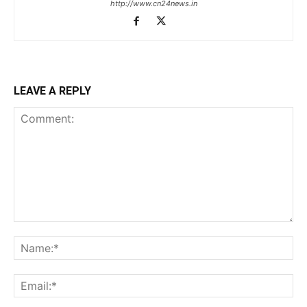
http://www.cn24news.in
LEAVE A REPLY