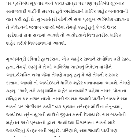
પર પ્રતિબંધ મૂકનાર અને કાવડ યાત્રા પર પણ પ્રતિબંધ મૂકનાર
સમાજવાદી પાર્ટીની સરકાર હવે અયોધ્યાને ધાર્મિક શહેર બનાવવાની
વાત કરી રહી છે. મુખ્યમંત્રી યોગીએ સપા પ્રમુખ અખિલેશ યાદવના
તે નિવેદનનો જવાબ આપ્યો જેમાં તેમણે કહ્યું હતું કે જો ઉત્તર
પ્રદેશમાં સપા સત્તામાં આવશે તો અયોધ્યાને વિશ્વસ્તરીય ધાર્મિક
શહેર તરીકે વિકસાવવામાં આવશે.
મુખ્યમંત્રી રવિવારે હાથરસમાં એક જાહેર સભાને સંબોધિત કરી રહ્યા
હતા. તેમણે કહ્યું કે તેઓ અખિલેશ યાદવનું નિવેદન વાંચીને
આશ્ચર્યચકિત થયા જેમાં તેમણે કહ્યું હતું કે જો તેમની સરકાર
સત્તામાં આવશે તો અયોધ્યાને ધાર્મિક શહેર બનાવવામાં આવશે. તેમણે
કહ્યું, “અરે, તમે કયું ધાર્મિક શહેર બનાવશો? પહેલા તમારા પોતાના
ઇતિહાસ પર નજર નાખો. તમારી જ સમાજવાદી પાર્ટીની સરકારે રામ
ભક્તો પર ગોળીબાર કર્યો.” વડા પ્રધાન નરેન્દ્ર મોદીના નેતૃત્વમાં,
અયોધ્યા ત્રેતાયુગની યાદોને જીવંત કરતી દેખાય છે. રામ ભક્તોની
મહેનત અને પ્રયત્નો દ્વારા, અયોધ્યા વિશ્વભરના ભક્તો માટે
આકર્ષણનું કેન્દ્ર બની ગયું છે. પરિણામે, સમાજવાદી પાર્ટી પણ