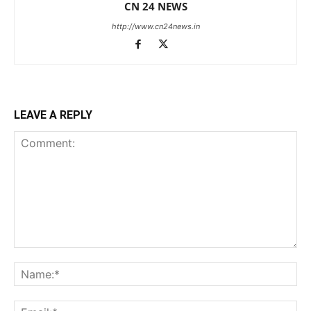
CN 24 NEWS
http://www.cn24news.in
LEAVE A REPLY