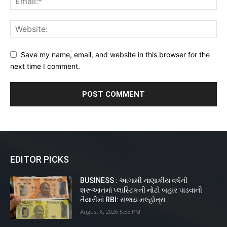
Save my name, email, and website in this browser for the
next time I comment.
EDITOR PICKS
BUSINESS : આગામી નાણાકીય વર્ષની
શરૂઆતમાં પ્લાસ્ટિકની નોટો બહાર પાડવાની
તૈયારીમાં RBI: સંજય મલ્હોત્રા
August 6, 2026 5:55 PM