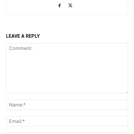
LEAVE A REPLY