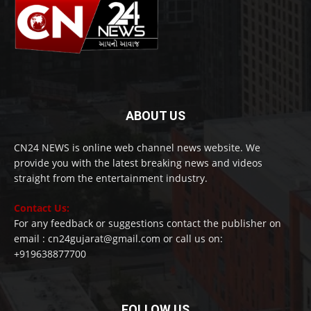
ABOUT US
CN24 NEWS is online web channel news website. We
provide you with the latest breaking news and videos
straight from the entertainment industry.
Contact Us:
For any feedback or suggestions contact the publisher on
email : cn24gujarat@gmail.com or call us on:
+919638877700
FOLLOW US