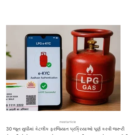
meetarticle
30 જૂન સુધીમાં કેટલીક ફરજિયાત પ્રક્રિયાઓ પૂર્ણ કરવી જરૂરી