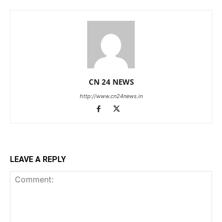
CN 24 NEWS
http://www.cn24news.in
LEAVE A REPLY