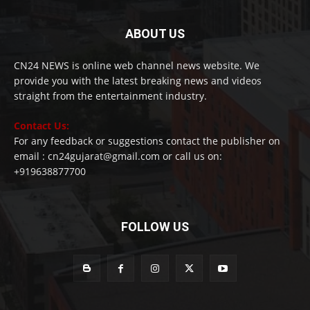
ABOUT US
CN24 NEWS is online web channel news website. We
provide you with the latest breaking news and videos
straight from the entertainment industry.
Contact Us:
For any feedback or suggestions contact the publisher on
email : cn24gujarat@gmail.com or call us on:
+919638877700
FOLLOW US