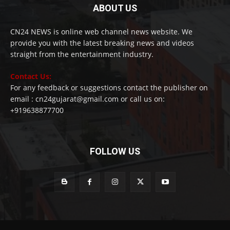
ABOUT US
CN24 NEWS is online web channel news website. We
provide you with the latest breaking news and videos
straight from the entertainment industry.
Contact Us:
For any feedback or suggestions contact the publisher on
email : cn24gujarat@gmail.com or call us on:
+919638877700
FOLLOW US