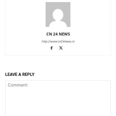
CN 24 NEWS
http://www.cn24news.in
LEAVE A REPLY