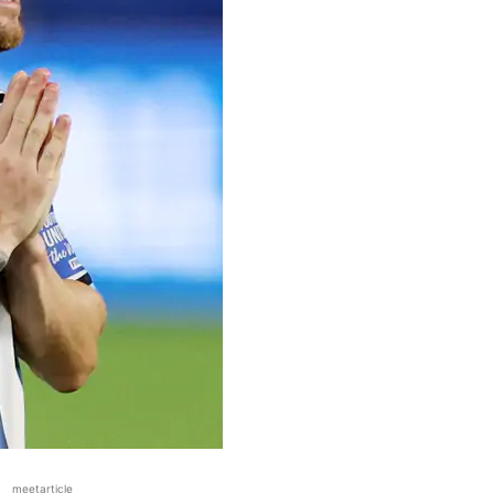
meetarticle