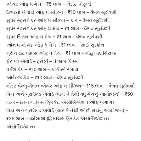
પ્લેયર ઓફ ધ મેચ – ₹5 લાખ – વિરાટ કોહલી
ઉભરતો ખેલાડી ઓફ ધ સીઝન – ₹10 લાખ – વૈભવ સૂર્યવંશી
સુપર સ્ટ્રાઈકર ઓફ ધ સીઝન – કાર – વૈભવ સૂર્યવંશી
સુપર સ્ટ્રાઈકર ઓફ ધ મેચ – ₹1 લાખ – વૈભવ સૂર્યવંશી
સુપર સિક્સ ઓફ ધ મેચ – ₹1 લાખ – વૈભવ સૂર્યવંશી
ઓન ધ ગો 4s ઓફ ધ મેચ – ₹1 લાખ – સાઈ સુદર્શન
ગ્રીન ડોટ બોલ્સ ઓફ ધ મેચ – ₹1 લાખ – મોહમ્મદ સિરાજ
ફેર પ્લે એવોર્ડ – ટ્રોફી – પંજાબ કિંગ્સ
પર્પલ કેપ – ₹10 લાખ – કાગીસો રબાડા
ઓરેન્જ કેપ – ₹10 લાખ – વૈભવ સૂર્યવંશી
મોસ્ટ વેલ્યુએબલ પ્લેયર ઓફ ધ સીઝન – ₹15 લાખ – વૈભવ સૂર્યવંશી
પિચ અને ગ્રાઉન્ડ એવોર્ડ (પાંચ કે તેથી વધુ મેચનું આયોજન) – ₹50
લાખ – ઇડન ગાર્ડન્સ (ક્રિકેટ એસોસિએશન ઓફ બંગાળ)
પિચ અને ગ્રાઉન્ડ એવોર્ડ (ચાર કે તેથી ઓછી મેચનું આયોજન) –
₹25 લાખ – ધર્મશાલા (હિમાચલ ક્રિકેટ એસોસિએશન)
એસોસિએશન)