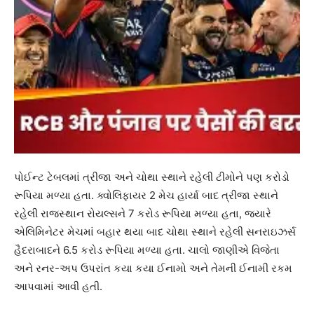
પોઈન્ટ ટેબલમાં ત્રીજા અને ચોથા સ્થાને રહેલી ટીમોને પણ કરોડો
રૂપિયા મળ્યા હતા. ક્વોલિફાયર 2 મેચ હાર્યા બાદ ત્રીજા સ્થાને
રહેલી રાજસ્થાન રોયલ્સને 7 કરોડ રૂપિયા મળ્યા હતા, જ્યારે
એલિમિનેટર મેચમાં બહાર થયા બાદ ચોથા સ્થાને રહેલી સનરાઇઝર્સ
હૈદરાબાદને 6.5 કરોડ રૂપિયા મળ્યા હતા. ચાલો જાણીએ વિજેતા
અને રનર-અપ ઉપરાંત કયા કયા ઈનામો અને તેમની ઈનામી રકમ
આપવામાં આવી હતી.