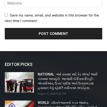
Save my name, email, and website in this browser for the
next time I comment.
EDITOR PICKS
NATIONAL : ભારે વરસાદ માટે રેડ એલર્ટ જારી
કરવામાં આવ્યું છે. આગામી બે દિવસ દિલ્હી-
એનસીઆર, ઉત્તર પ્રદેશ અને ઉત્તરાખંડમાં
હવામાન કેવું રહેશે? નવીનતમ અપડેટ્સ...
August 8, 2026 6:42 PM
WORLD : ચીનને ભારતનો કડક જવાબ,