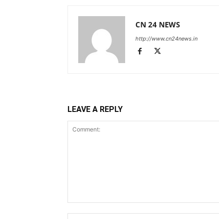
CN 24 NEWS
http://www.cn24news.in
LEAVE A REPLY