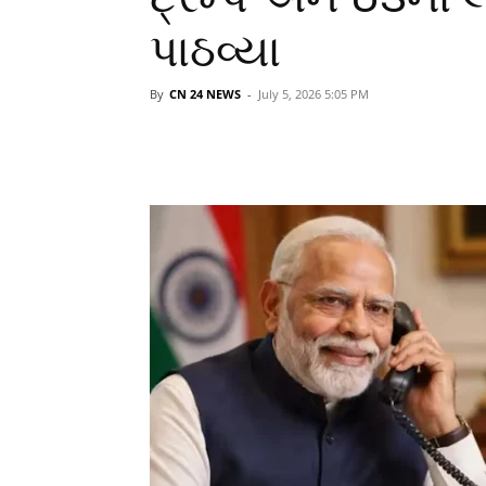
પાઠવ્યા
By
CN 24 NEWS
-
July 5, 2026 5:05 PM