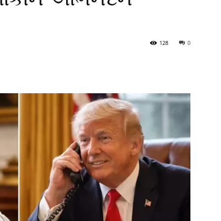
128
0