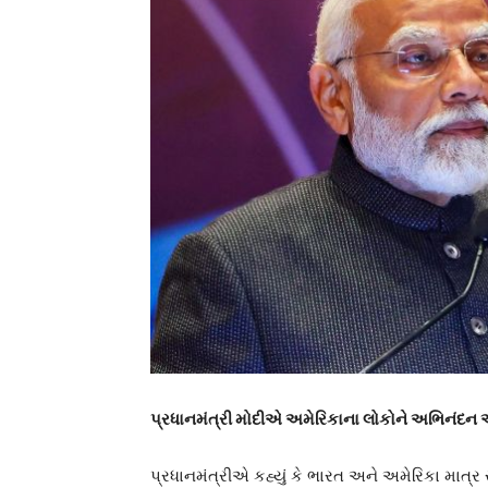
પ્રધાનમંત્રી મોદીએ અમેરિકાના લોકોને અભિનંદન 
પ્રધાનમંત્રીએ કહ્યું કે ભારત અને અમેરિકા માત્ર