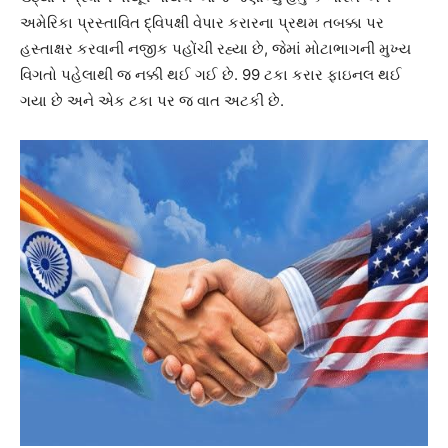
અમેરિકા પ્રસ્તાવિત દ્વિપક્ષી વેપાર કરારના પ્રથમ તબક્કા પર
હસ્તાક્ષર કરવાની નજીક પહોંચી રહ્યા છે, જેમાં મોટાભાગની મુખ્ય
વિગતો પહેલાથી જ નક્કી થઈ ગઈ છે. 99 ટકા કરાર ફાઇનલ થઈ
ગયા છે અને એક ટકા પર જ વાત અટકી છે.