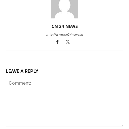
CN 24 NEWS
http://www.cn24news.in
LEAVE A REPLY