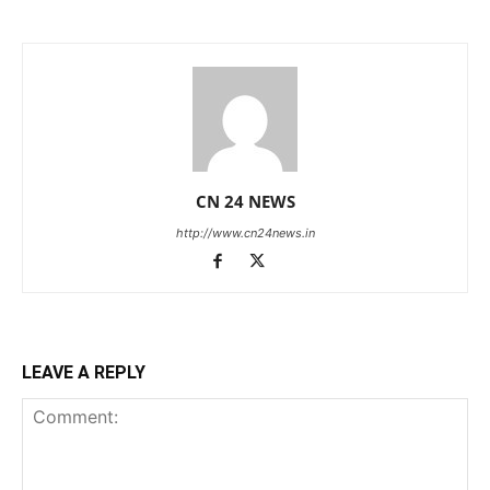
CN 24 NEWS
http://www.cn24news.in
LEAVE A REPLY