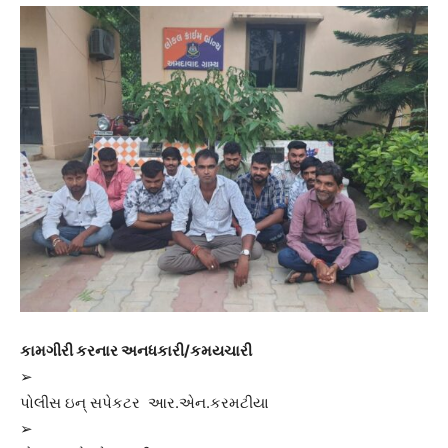
કામગીરી કરનાર અનધકારી/કમયચારી
➢
પોલીસ ઇન્ સપેકટર આર.એન.કરમટીયા
➢