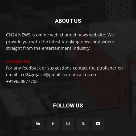
ABOUT US
CN24 NEWS is online web channel news website. We
provide you with the latest breaking news and videos
straight from the entertainment industry.
Contact Us:
For any feedback or suggestions contact the publisher on
email : cn24gujarat@gmail.com or call us on:
+919638877700
FOLLOW US