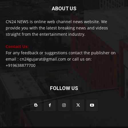
ABOUT US
CN24 NEWS is online web channel news website. We
provide you with the latest breaking news and videos
straight from the entertainment industry.
Contact Us:
For any feedback or suggestions contact the publisher on
email : cn24gujarat@gmail.com or call us on:
+919638877700
FOLLOW US