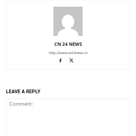
CN 24 NEWS
http://www.cn24news.in
LEAVE A REPLY