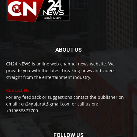
ABOUT US
CN24 NEWS is online web channel news website. We
provide you with the latest breaking news and videos
straight from the entertainment industry.
Contact Us:
For any feedback or suggestions contact the publisher on
email : cn24gujarat@gmail.com or call us on:
+919638877700
FOLLOW US