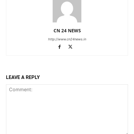
CN 24 NEWS
http://www.cn24news.in
LEAVE A REPLY