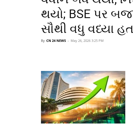
થયો; BSE પર બજ
સૌથી વધુ વધ્યા હત
By
CN 24 NEWS
-
May 26, 2026 3:25 PM