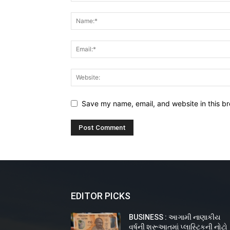
Save my name, email, and website in this br
EDITOR PICKS
BUSINESS : આગામી નાણાકીય
વર્ષની શરૂઆતમાં પ્લાસ્ટિકની નોટો