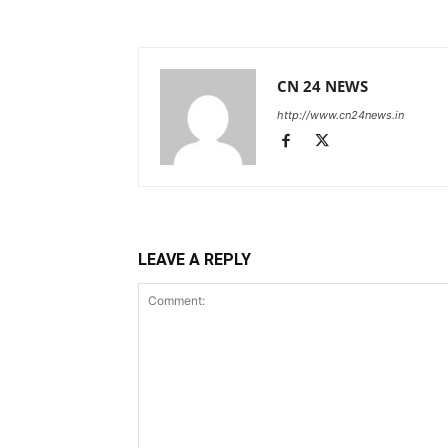
CN 24 NEWS
http://www.cn24news.in
LEAVE A REPLY