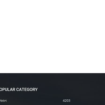
OPULAR CATEGORY
જરાત
4203