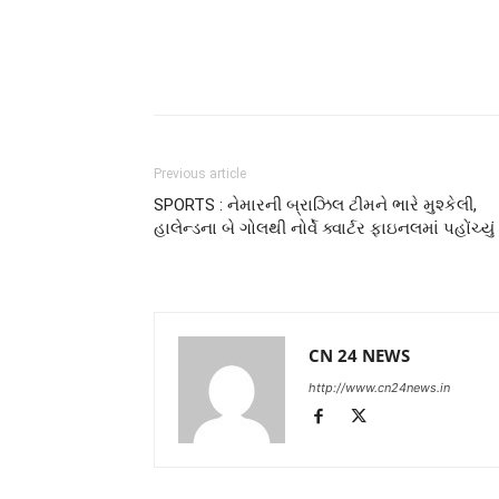
Previous article
SPORTS : નેમારની બ્રાઝિલ ટીમને ભારે મુશ્કેલી,
હાલેન્ડના બે ગોલથી નોર્વે ક્વાર્ટર ફાઇનલમાં પહોંચ્યું
CN 24 NEWS
http://www.cn24news.in