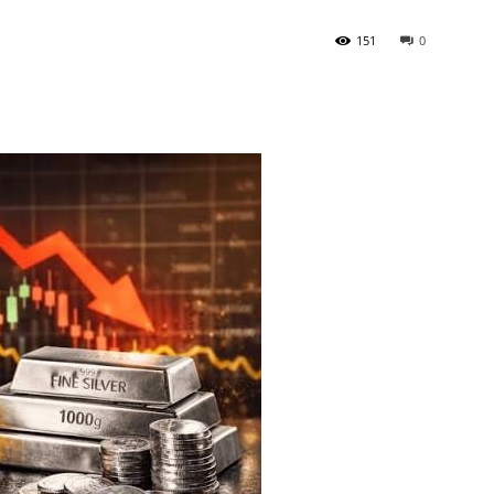
151
0