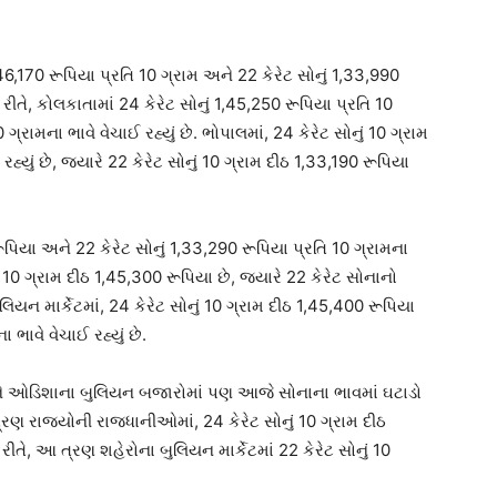
,46,170 રૂપિયા પ્રતિ 10 ગ્રામ અને 22 કેરેટ સોનું 1,33,990
 રીતે, કોલકાતામાં 24 કેરેટ સોનું 1,45,250 રૂપિયા પ્રતિ 10
ગ્રામના ભાવે વેચાઈ રહ્યું છે. ભોપાલમાં, 24 કેરેટ સોનું 10 ગ્રામ
હ્યું છે, જ્યારે 22 કેરેટ સોનું 10 ગ્રામ દીઠ 1,33,190 રૂપિયા
ૂપિયા અને 22 કેરેટ સોનું 1,33,290 રૂપિયા પ્રતિ 10 ગ્રામના
વ 10 ગ્રામ દીઠ 1,45,300 રૂપિયા છે, જ્યારે 22 કેરેટ સોનાનો
યન માર્કેટમાં, 24 કેરેટ સોનું 10 ગ્રામ દીઠ 1,45,400 રૂપિયા
 ભાવે વેચાઈ રહ્યું છે.
અને ઓડિશાના બુલિયન બજારોમાં પણ આજે સોનાના ભાવમાં ઘટાડો
ત્રણ રાજ્યોની રાજધાનીઓમાં, 24 કેરેટ સોનું 10 ગ્રામ દીઠ
 રીતે, આ ત્રણ શહેરોના બુલિયન માર્કેટમાં 22 કેરેટ સોનું 10