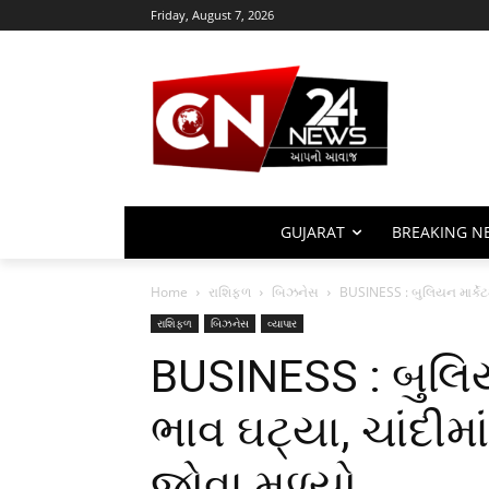
Friday, August 7, 2026
GUJARAT
BREAKING N
Home
રાશિફળ
બિઝનેસ
BUSINESS : બુલિયન માર્કેટમ
રાશિફળ
બિઝનેસ
વ્યાપાર
BUSINESS : બુલિયન
ભાવ ઘટ્યા, ચાંદીમ
જોવા મળ્યો