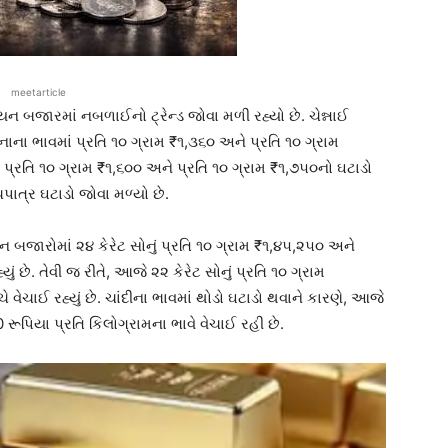
meetarticle
બજારમાં નબળાઈનો ટ્રેન્ડ જોવા મળી રહ્યો છે. ચેન્નાઈ
ના ભાવમાં પ્રતિ ૧૦ ગ્રામ ₹૧,૩૬૦ અને પ્રતિ ૧૦ ગ્રામ
ં પ્રતિ ૧૦ ગ્રામ ₹૧,૬૦૦ અને પ્રતિ ૧૦ ગ્રામ ₹૧,૭૫૦નો ઘટાડો
ધપાત્ર ઘટાડો જોવા મળ્યો છે.
 બજારોમાં ૨૪ કેરેટ સોનું પ્રતિ ૧૦ ગ્રામ ₹૧,૪૫,૨૫૦ અને
ું છે. તેવી જ રીતે, આજે ૨૨ કેરેટ સોનું પ્રતિ ૧૦ ગ્રામ
 વેચાઈ રહ્યું છે. ચાંદીના ભાવમાં થોડો ઘટાડો થવાને કારણે, આજે
ૂપિયા પ્રતિ કિલોગ્રામના ભાવે વેચાઈ રહી છે.