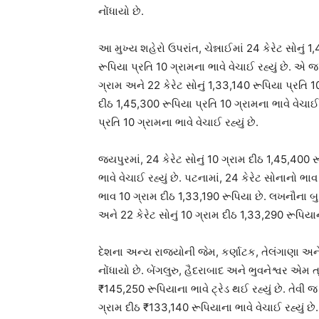
નોંધાયો છે.
આ મુખ્ય શહેરો ઉપરાંત, ચેન્નાઈમાં 24 કેરેટ સોનું 1
રૂપિયા પ્રતિ 10 ગ્રામના ભાવે વેચાઈ રહ્યું છે. એ જ
ગ્રામ અને 22 કેરેટ સોનું 1,33,140 રૂપિયા પ્રતિ 10 
દીઠ 1,45,300 રૂપિયા પ્રતિ 10 ગ્રામના ભાવે વેચાઈ ર
પ્રતિ 10 ગ્રામના ભાવે વેચાઈ રહ્યું છે.
જયપુરમાં, 24 કેરેટ સોનું 10 ગ્રામ દીઠ 1,45,400 ર
ભાવે વેચાઈ રહ્યું છે. પટનામાં, 24 કેરેટ સોનાનો ભા
ભાવ 10 ગ્રામ દીઠ 1,33,190 રૂપિયા છે. લખનૌના બુલિ
અને 22 કેરેટ સોનું 10 ગ્રામ દીઠ 1,33,290 રૂપિયાના
દેશના અન્ય રાજ્યોની જેમ, કર્ણાટક, તેલંગાણા 
નોંધાયો છે. બેંગલુરુ, હૈદરાબાદ અને ભુવનેશ્વર એમ 
₹145,250 રૂપિયાના ભાવે ટ્રેડ થઈ રહ્યું છે. તેવી જ
ગ્રામ દીઠ ₹133,140 રૂપિયાના ભાવે વેચાઈ રહ્યું છે.