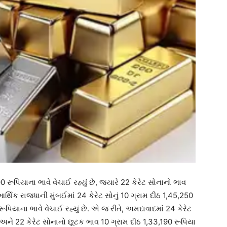
0 રૂપિયાના ભાવે વેચાઈ રહ્યું છે, જ્યારે 22 કેરેટ સોનાનો ભાવ
ર્થિક રાજધાની મુંબઈમાં 24 કેરેટ સોનું 10 ગ્રામ દીઠ 1,45,250
રૂપિયાના ભાવે વેચાઈ રહ્યું છે. એ જ રીતે, અમદાવાદમાં 24 કેરેટ
અને 22 કેરેટ સોનાનો છૂટક ભાવ 10 ગ્રામ દીઠ 1,33,190 રૂપિયા