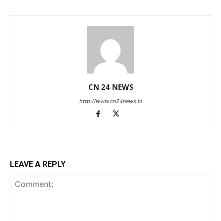
CN 24 NEWS
http://www.cn24news.in
LEAVE A REPLY