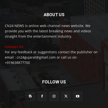
ABOUT US
CN24 NEWS is online web channel news website. We
provide you with the latest breaking news and videos
straight from the entertainment industry.
Contact Us:
For any feedback or suggestions contact the publisher on
email : cn24gujarat@gmail.com or call us on:
+919638877700
FOLLOW US