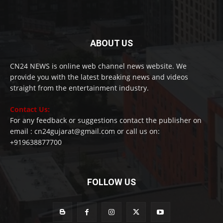
ABOUT US
CN24 NEWS is online web channel news website. We
provide you with the latest breaking news and videos
straight from the entertainment industry.
Contact Us:
For any feedback or suggestions contact the publisher on
email : cn24gujarat@gmail.com or call us on:
+919638877700
FOLLOW US