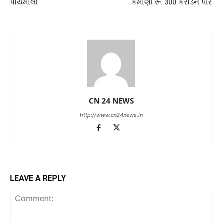
પાયમાલી
કમાણી રૂ. 300 કરોડને પાર
CN 24 NEWS
http://www.cn24news.in
LEAVE A REPLY