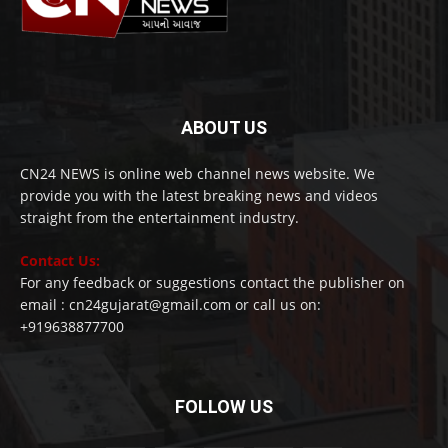
ABOUT US
CN24 NEWS is online web channel news website. We
provide you with the latest breaking news and videos
straight from the entertainment industry.
Contact Us:
For any feedback or suggestions contact the publisher on
email : cn24gujarat@gmail.com or call us on:
+919638877700
FOLLOW US