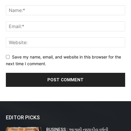
Save my name, email, and website in this browser for the
next time I comment.
EDITOR PICKS
BUSINESS : આગામી નાણાકીય વર્ષની