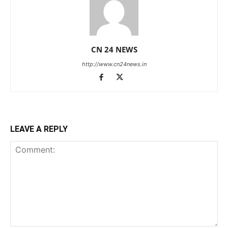
CN 24 NEWS
http://www.cn24news.in
LEAVE A REPLY