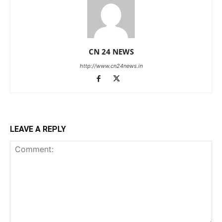
CN 24 NEWS
http://www.cn24news.in
LEAVE A REPLY