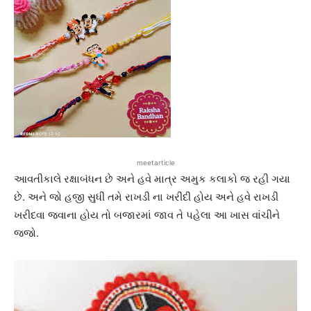
meetarticle
આવતીકાલે રક્ષાબંધન છે અને હવે માત્ર અમુક કલાકો જ રહી ગયા
છે. અને જો હજી સુધી તમે રાખડી ના ખરીદી હોય અને હવે રાખડી
ખરીદવા જવાના હોય તો બજારમાં જાવ તે પહેલા આ ખાસ વાંચીને
જજો.