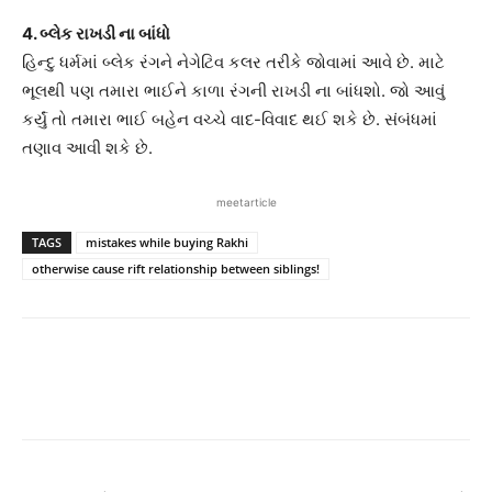
4. બ્લેક રાખડી ના બાંધો
હિન્દુ ધર્મમાં બ્લેક રંગને નેગેટિવ કલર તરીકે જોવામાં આવે છે. માટે
ભૂલથી પણ તમારા ભાઈને કાળા રંગની રાખડી ના બાંધશો. જો આવું
કર્યું તો તમારા ભાઈ બહેન વચ્ચે વાદ-વિવાદ થઈ શકે છે. સંબંધમાં
તણાવ આવી શકે છે.
meetarticle
TAGS
mistakes while buying Rakhi
otherwise cause rift relationship between siblings!