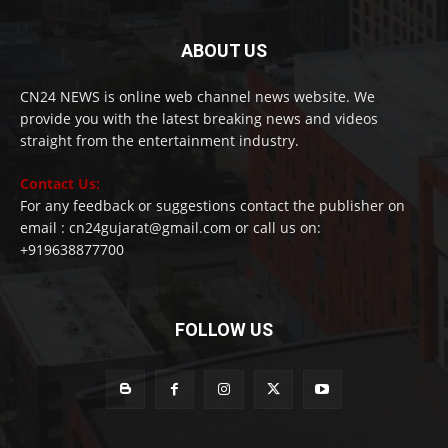
ABOUT US
CN24 NEWS is online web channel news website. We
provide you with the latest breaking news and videos
straight from the entertainment industry.
Contact Us:
For any feedback or suggestions contact the publisher on
email : cn24gujarat@gmail.com or call us on:
+919638877700
FOLLOW US