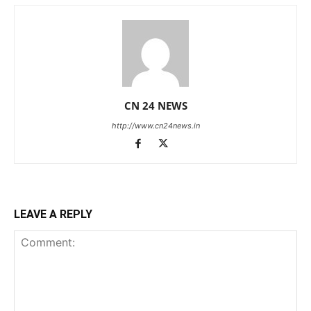
CN 24 NEWS
http://www.cn24news.in
LEAVE A REPLY