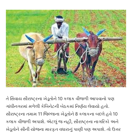
તે સિવાય સૌરાષ્ટ્રના ખેડૂતોને 10 કલાક વીજળી આપવાનો પણ
ગાંધીનગરમાં મળેલી કેબિનેટની બેઠકમાં નિર્ણય લેવાયો હતો.
સૌરાષ્ટ્રના તમામ 11 જિલ્લાના ખેડૂતોને 8 કલાકના બદલે હવે 10
કલાક વીજળી અપાશે. એટલું જ નહીં, સૌરાષ્ટ્રના નાગરિકો અને
ખેડૂતોને સૌની યોજના મારફત વધારાનું પાણી પણ અપાશે. તો ઉત્તર