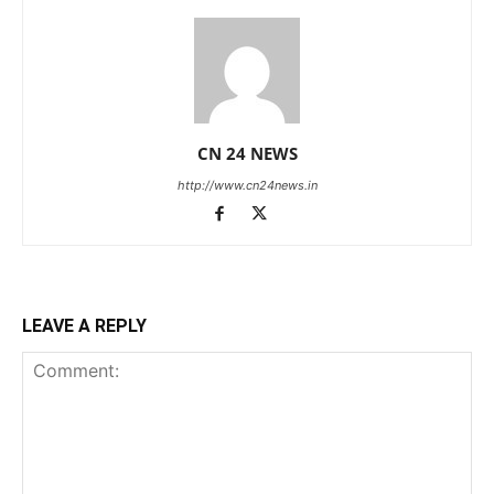
CN 24 NEWS
http://www.cn24news.in
LEAVE A REPLY