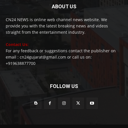
ABOUT US
CN24 NEWS is online web channel news website. We
provide you with the latest breaking news and videos
straight from the entertainment industry.
Contact Us:
For any feedback or suggestions contact the publisher on
email : cn24gujarat@gmail.com or call us on:
+919638877700
FOLLOW US