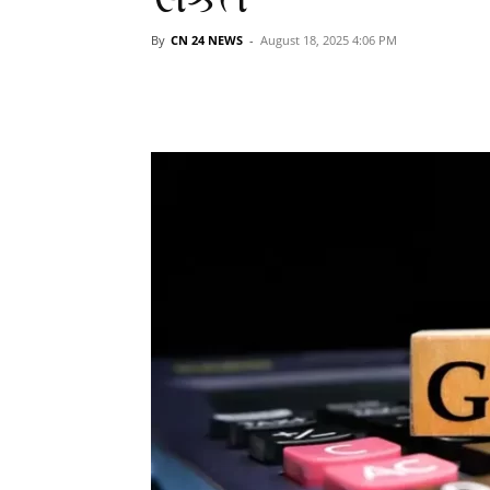
By
CN 24 NEWS
-
August 18, 2025 4:06 PM