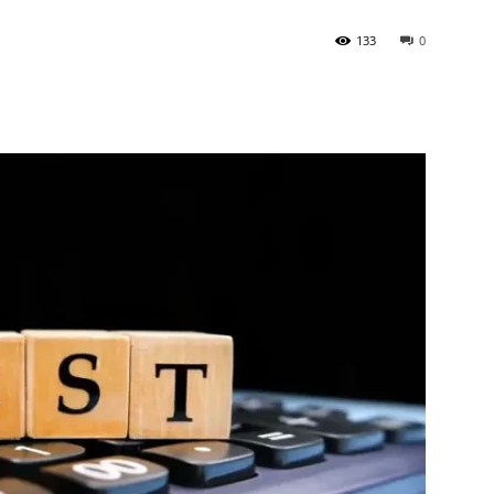
133
0