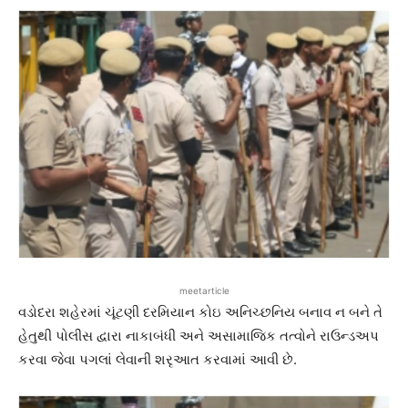
meetarticle
વડોદરા શહેરમાં ચૂંટણી દરમિયાન કોઇ અનિચ્છનિય બનાવ ન બને તે
હેતુથી પોલીસ દ્વારા નાકાબંધી અને અસામાજિક તત્વોને રાઉન્ડઅપ
કરવા જેવા પગલાં લેવાની શરૃઆત કરવામાં આવી છે.