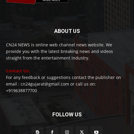
ABOUT US
CN24 NEWS is online web channel news website. We
provide you with the latest breaking news and videos
straight from the entertainment industry.
Contact Us:
For any feedback or suggestions contact the publisher on
email : cn24gujarat@gmail.com or call us on:
+919638877700
FOLLOW US