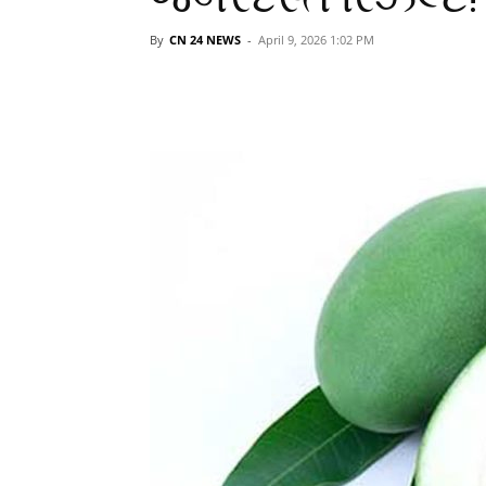
By
CN 24 NEWS
-
April 9, 2026 1:02 PM