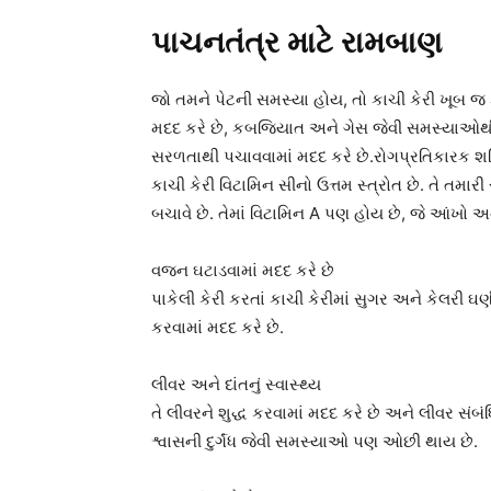
પાચનતંત્ર માટે રામબાણ
જો તમને પેટની સમસ્યા હોય, તો કાચી કેરી ખૂબ જ
મદદ કરે છે, કબજિયાત અને ગેસ જેવી સમસ્યાઓથી રાહ
સરળતાથી પચાવવામાં મદદ કરે છે.રોગપ્રતિકારક શક
કાચી કેરી વિટામિન સીનો ઉત્તમ સ્ત્રોત છે. તે તમ
બચાવે છે. તેમાં વિટામિન A પણ હોય છે, જે આંખો અને
વજન ઘટાડવામાં મદદ કરે છે
પાકેલી કેરી કરતાં કાચી કેરીમાં સુગર અને કેલરી 
કરવામાં મદદ કરે છે.
લીવર અને દાંતનું સ્વાસ્થ્ય
તે લીવરને શુદ્ધ કરવામાં મદદ કરે છે અને લીવર સંબં
શ્વાસની દુર્ગંધ જેવી સમસ્યાઓ પણ ઓછી થાય છે.