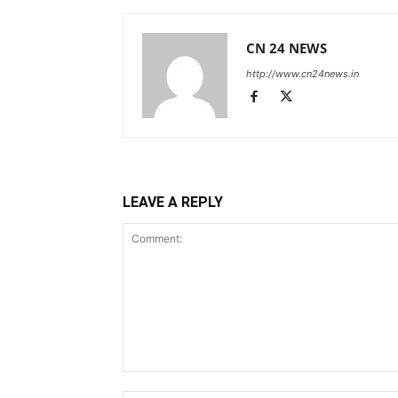
CN 24 NEWS
http://www.cn24news.in
LEAVE A REPLY