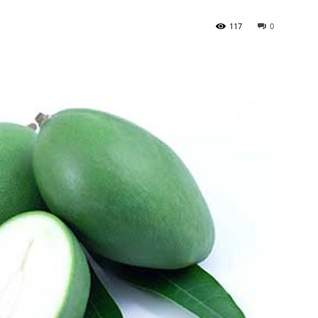
117
0