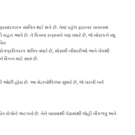
 ફાયદાકારક સાબિત થઈ શકે છે. તેમાં રહેલ ફાઇબર પાચનમાં
ત આપે છે. તે પિત્તના સ્ત્રાવને પણ વધારે છે, જે ખોરાકને વધુ
્તિ
ારી રોગપ્રતિકારક શક્તિ વધારે છે, મોસમી બીમારીઓ અને ચેપથી
 સ્કિન માટે સારું છે.
ઘણી ઓછી હોય છે. આ મેટાબોલિઝમ સુધારે છે, જે ચરબી બર્ન
ધિત રોગોને અટકાવે છે. તેને ચાવવાથી પેઢામાંથી લોહી નીકળવું અને