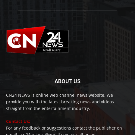
ABOUT US
CN24 NEWS is online web channel news website. We
provide you with the latest breaking news and videos
straight from the entertainment industry.
Contact Us:
For any feedback or suggestions contact the publisher on
email : cn24gujarat@gmail.com or call us on: