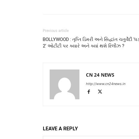
Previous article
BOLLYWOOD : તૃપ્તિ ડિમરી અને સિદ્ધાંત ચતુર્વેદી ‘
2’ ઓટીટી પર ક્યારે અને ક્યાં થશે રિલીઝ ?
CN 24 NEWS
http://www.cn24news.in
LEAVE A REPLY