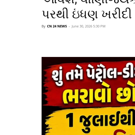
પરથી ઇંધણ ખરીદી
By
CN 24 NEWS
-
June 30, 2026 5:30 PM