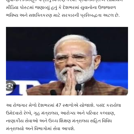
મીડિયા પોસ્ટમાં જણાવ્યું હતું કે દેશભરમાં યુવાનોના ઉજ્જવળ
ભવિષ્ય અને સશક્તિકરણ માટે સરકારની પ્રતિબદ્ધતા અટલ છે.
આ રોજગાર મેળો દેશભરમાં 47 સ્થળોએ યોજાશે. પસંદ કરાયેલા
ઉમેદવારો રેલ્વે, ગૃહ મંત્રાલય, આરોગ્ય અને પરિવાર કલ્યાણ,
નાણાકીય સેવાઓ અને ઉચ્ચ શિક્ષણ મંત્રાલય સહિત વિવિધ
મંત્રાલયો અને વિભાગોમાં સેવા આપશે.