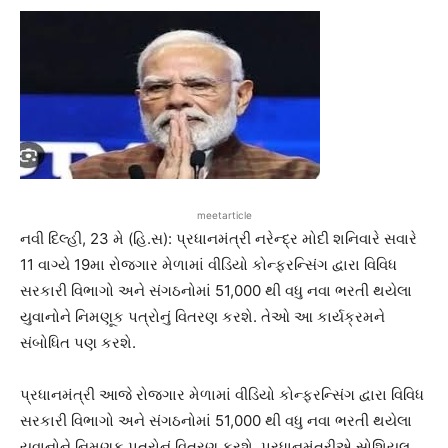
meetarticle
નવી દિલ્હી, 23 મે (હિ.સ): પ્રધાનમંત્રી નરેન્દ્ર મોદી શનિવારે સવારે
11 વાગ્યે 19મા રોજગાર મેળામાં વીડિયો કોન્ફરન્સિંગ દ્વારા વિવિધ
સરકારી વિભાગો અને સંગઠનોમાં 51,000 થી વધુ નવા ભરતી થયેલા
યુવાનોને નિમણૂક પત્રોનું વિતરણ કરશે. તેઓ આ કાર્યક્રમને
સંબોધિત પણ કરશે.
પ્રધાનમંત્રી આજે રોજગાર મેળામાં વીડિયો કોન્ફરન્સિંગ દ્વારા વિવિધ
સરકારી વિભાગો અને સંગઠનોમાં 51,000 થી વધુ નવા ભરતી થયેલા
યુવાનોને નિમણૂક પત્રોનું વિતરણ કરશે. પ્રધાનમંત્રીએ સોશિયલ