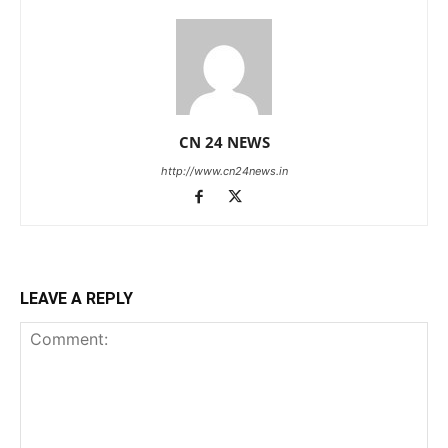
CN 24 NEWS
http://www.cn24news.in
LEAVE A REPLY