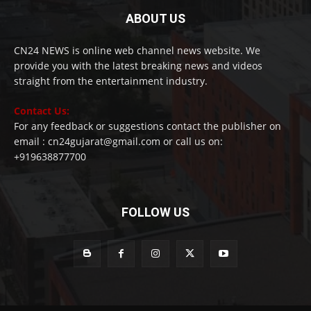
ABOUT US
CN24 NEWS is online web channel news website. We
provide you with the latest breaking news and videos
straight from the entertainment industry.
Contact Us:
For any feedback or suggestions contact the publisher on
email : cn24gujarat@gmail.com or call us on:
+919638877700
FOLLOW US