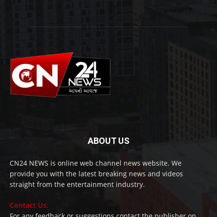
ABOUT US
CN24 NEWS is online web channel news website. We
provide you with the latest breaking news and videos
straight from the entertainment industry.
Contact Us:
For any feedback or suggestions contact the publisher on