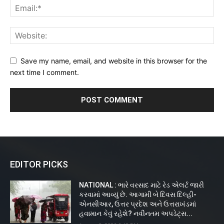
Save my name, email, and website in this browser for the
next time I comment.
EDITOR PICKS
NATIONAL : ભારે વરસાદ માટે રેડ એલર્ટ જારી
કરવામાં આવ્યું છે. આગામી બે દિવસ દિલ્હી-
એનસીઆર, ઉત્તર પ્રદેશ અને ઉત્તરાખંડમાં
હવામાન કેવું રહેશે? નવીનતમ અપડેટ્સ...