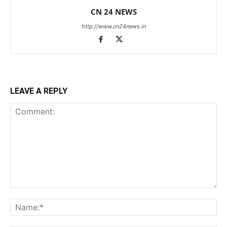
CN 24 NEWS
http://www.cn24news.in
LEAVE A REPLY