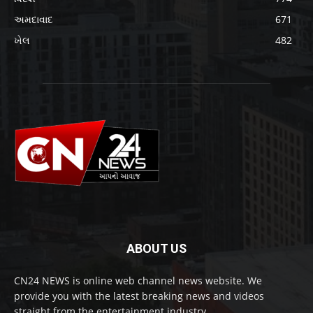
અમદાવાદ
671
ખેલ
482
ABOUT US
CN24 NEWS is online web channel news website. We
provide you with the latest breaking news and videos
straight from the entertainment industry.