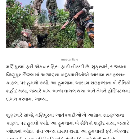
meetarticle
મણિપુરમાં ફરી એકવાર હિંસા ફાટી નીકળી છે. શુક્રવારે, રાજ્યના
વિષ્ણુપુર જિલ્લામાં અજાણ્યા બંદૂકધારીઓએ આસામ રાઇફલ્સના
કાફલા પર હુમલો કર્યો. આ હુમલામાં આસામ રાઇફલ્સના બે સૈનિકો
શહીદ થયા, જ્યારે પાંચ અન્ય ઘાયલ થયા અને તેમને હોસ્પિટલમાં
દાખલ કરવામાં આવ્યા.
શુક્રવારે સાંજે, મણિપુરમાં આતંકવાદીઓએ આસામ રાઇફલ્સના
કાફલા પર હુમલો કર્યો. આ હુમલામાં બે સૈનિકો શહીદ થયા, જ્યારે
ઓછામાં ઓછા પાંચ અન્ય ઘાયલ થયા. આ હુમલાથી ફરી એકવાર