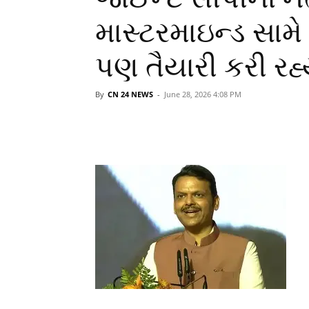
માસ્ટરમાઇન્ડ સામ
પણ તૈયારી કરી રહ્
By
CN 24 NEWS
-
June 28, 2026 4:08 PM