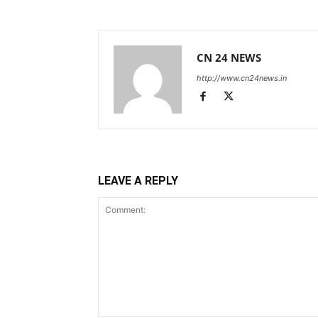
CN 24 NEWS
http://www.cn24news.in
LEAVE A REPLY