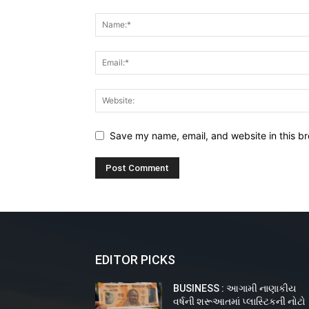
Save my name, email, and website in this br
EDITOR PICKS
BUSINESS : આગામી નાણાકીય
વર્ષની શરૂઆતમાં પ્લાસ્ટિકની નોટો