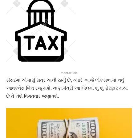
meetarticle
સંસદમાં ચોમાસું સત્ર ચાલી રહ્યું છે, ત્યારે આજે લોકસભામાં નવું
આવકવેરા બિલ રજૂ થશે. નાણામંત્રી આ બિલમાં શું શું ફેરફાર થયા
છે તે વિશે વિગતવાર જણાવશે.